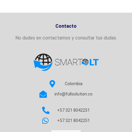
Contacto
No dudes en contactarnos y consultar tus dudas.
Colombia
info@fullsolution.co
+57 321 8042251
+57 321 8042251