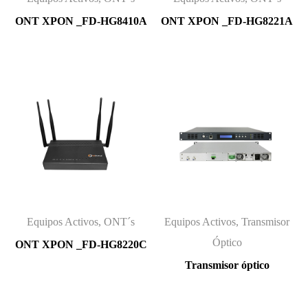
ONT XPON _FD-HG8410A
ONT XPON _FD-HG8221A
Equipos Activos, ONT´s
Equipos Activos, Transmisor
Óptico
ONT XPON _FD-HG8220C
Transmisor óptico