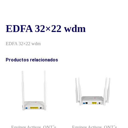
EDFA 32×22 wdm
EDFA 32×22 wdm
Productos relacionados
Equipos Activos, ONT´s
Equipos Activos, ONT´s